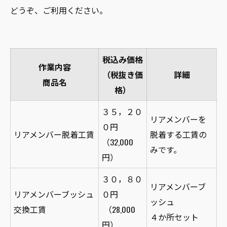
どうぞ、ご利用ください。
税込み価格
作業内容
（税抜き価
詳細
商品名
格）
３５，２０
リアメンバーを
０円
リアメンバー脱着工賃
脱着する工賃の
（32,000
みです。
円）
３０，８０
リアメンバーブ
リアメンバーブッシュ
０円
ッシュ
交換工賃
（28,000
４か所セット
円）