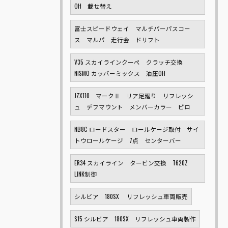
OH 載せ替え
富士スピードウェイ マルチパーパスコー
ス マルパ 走行会 ドリフト
V35 スカイラインクーペ クラッチ交換
NISMO カッパーミックス 油圧OH
JZX110 マークⅡ リア足廻り リフレッシ
ュ デフマウント メンバーカラー ピロ
NB8C ロードスター ロールケージ取付 サイ
トウロールケージ 7点 センターバー
ER34 スカイライン タービン交換 T620Z
LINK制御
シルビア 180SX リフレッシュ車両販売
S15 シルビア 180SX リフレッシュ車両製作