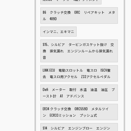
86 クラッチ交換 ORC リペアキット メタ
ル 409D
インマニ、エキマニ
S15、シルビア タービンガスケット抜け 交
換 排気漏れ エンジンルームから排気漏れ
音
LINK ECU 電動スロットル 電スロ ISCV撤
去 電スロ用アクセル Z33アクセルペダル
Defi メーター 取付 水温 油温 油圧 ブ
ースト計 A1 アドバンス
ER34 クラッチ交換 ORC559D メタルツイ
ン ECR33ミッション プッシュ式
S14 シルビア エンジンブロー エンジン