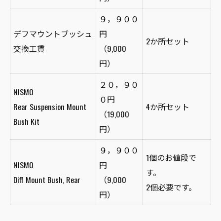
９，９００
デフマウントブッシュ
円
2か所セット
交換工賃
（9,000
円）
２０，９０
NISMO
０円
Rear Suspension Mount
4か所セット
（19,000
Bush Kit
円）
９，９００
1個のお値段で
NISMO
円
す。
Diff Mount Bush, Rear
（9,000
2個必要です。
円）