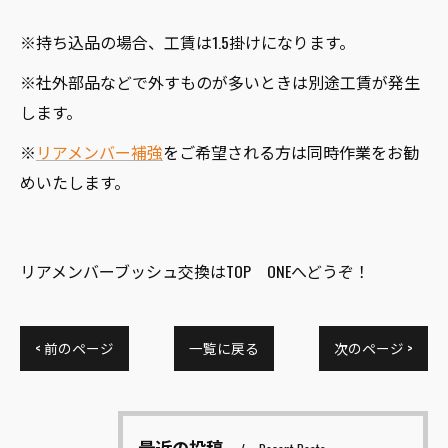
※持ち込品の場合、工賃は1.5掛けになります。
※社外部品などで外すものが多いときは別途工賃が発生
します。
※
リアメンバー補強
をご希望される方は同時作業をお勧
めいたします。
リアメンバーブッシュ交換はTOP ONEへどうぞ！
< 前のページ
一覧に戻る
次のページ >
最近の投稿