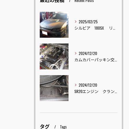
Recent Posts
2025/02/25
シルビア 180SX リフレッシュ車両販売
2024/12/20
カムカバーパッキン交換
2024/12/20
SR20エンジン クランクオイルシール交換
タグ
Tags