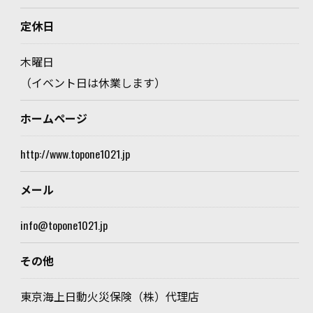
定休日
木曜日
（イベント日は休業します）
ホームページ
http://www.topone1021.jp
メール
info@topone1021.jp
その他
東京海上日動火災保険（株）代理店