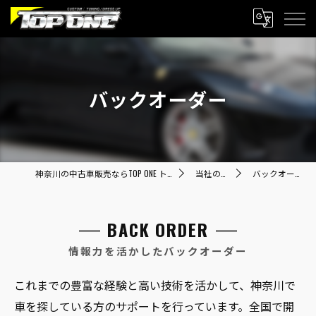
バックオーダー
神奈川の中古車販売ならTOP ONE トップワン
当社の特徴
バックオーダー
BACK ORDER
情報力を活かしたバックオーダー
これまでの豊富な経験と高い技術を活かして、神奈川で
車を探している方のサポートを行っています。全国で開