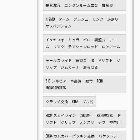
排気漏れ エンジンルーム異音 排気臭
NISMO アーム ブッシュ リンク 足廻り
サスペンション
イケヤフォーミュラ ピロ 調整式 アー
ム リンク テンションロッド ロアアーム
テールスライド 練習会 FR ドリフト グ
リップ ジムカーナ 滑らせる
S15 シルビア 車高調 取付 TEIN
MONOSPORTS
クラッチ交換 R154 プル式
ER34 スカイライン LSD取付 機械式LSD ド
リフト グリップ ノンスリ デフ 神奈川
ER34 カムカバーパッキン交換 バケットシー