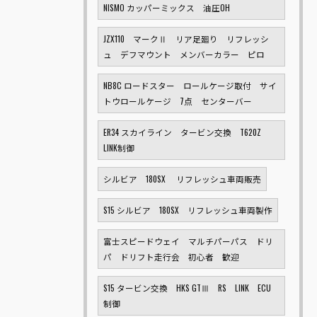
NISMO カッパーミックス 油圧OH
JZX110 マークⅡ リア足廻り リフレッシ
ュ デフマウント メンバーカラー ピロ
NB8C ロードスター ロールケージ取付 サイ
トウロールケージ 7点 センターバー
ER34 スカイライン タービン交換 T620Z
LINK制御
シルビア 180SX リフレッシュ車両販売
S15 シルビア 180SX リフレッシュ車両製作
富士スピードウェイ マルチパーパス ドリ
パ ドリフト走行会 初心者 歓迎
S15 タービン交換 HKS GTⅢ RS LINK ECU
制御