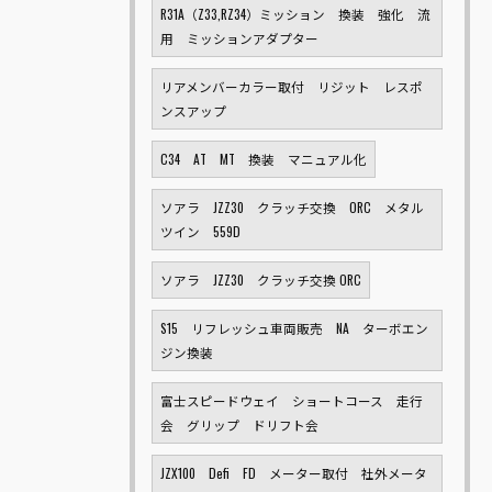
R31A（Z33,RZ34）ミッション 換装 強化 流
用 ミッションアダプター
リアメンバーカラー取付 リジット レスポ
ンスアップ
C34 AT MT 換装 マニュアル化
ソアラ JZZ30 クラッチ交換 ORC メタル
ツイン 559D
ソアラ JZZ30 クラッチ交換 ORC
S15 リフレッシュ車両販売 NA ターボエン
ジン換装
富士スピードウェイ ショートコース 走行
会 グリップ ドリフト会
JZX100 Defi FD メーター取付 社外メータ