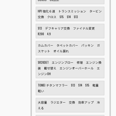
HPI 強化６速 トランスミッション タービン
交換 クロス S15 S14 S13
S13 デフキャリア交換 ファイナル変更
R200 4.9
カムカバー タペットカバー パッキン ガ
スケット オイル漏れ
SR20DET エンジンブロー 修理 エンジン換
装 載せ替え エンジンオーバーホール エ
ンジンOH
TOMEI チタンマフラー S13 S14 S15 軽量
軽い
大容量 ラジエター 交換 効率アップ 冷
える