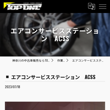
エアコンサービスステーショ
ン ACSS
神奈川の中古車販売ならTOP ONE トップワン
作業内容
エアコンサービスステーション ACSS
エアコンサービスステーション ACSS
2023/07/18