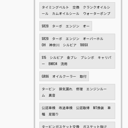
タイミングベルト 交換 クランクオイルシ
ール カムオイルシール ウォーターポンプ
SR20 ターボ エンジン オー
SR20 ターボ エンジン オーバーホル
OH 神奈川 シルビア 180SX
S15 シルビア 金ブレ ブレンボ キャリパ
ー BNR34 流用
GR86 オイルクーラー 取付
タービン 排気漏れ 修理 エンジンルー
ム 異音
公認車検 改造車検 公認取得 MT換装 車
幅 足廻り
タービンガスケット交換 ガスケット抜け