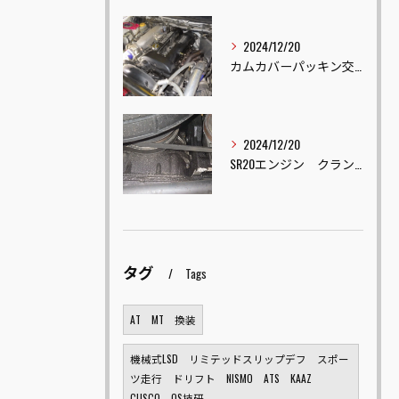
2024/12/20
カムカバーパッキン交換
2024/12/20
SR20エンジン クランクオイルシール交換
タグ
Tags
AT MT 換装
機械式LSD リミテッドスリップデフ スポー
ツ走行 ドリフト NISMO ATS KAAZ
CUSCO OS技研