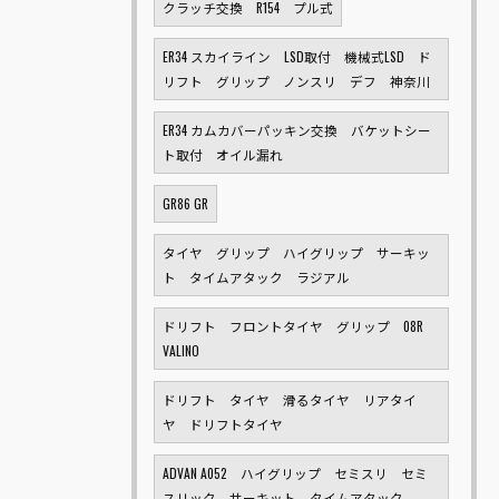
クラッチ交換 R154 プル式
ER34 スカイライン LSD取付 機械式LSD ド
リフト グリップ ノンスリ デフ 神奈川
ER34 カムカバーパッキン交換 バケットシー
ト取付 オイル漏れ
GR86 GR
タイヤ グリップ ハイグリップ サーキッ
ト タイムアタック ラジアル
ドリフト フロントタイヤ グリップ 08R
VALINO
ドリフト タイヤ 滑るタイヤ リアタイ
ヤ ドリフトタイヤ
ADVAN A052 ハイグリップ セミスリ セミ
スリック サーキット タイムアタック