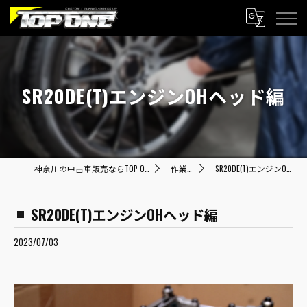
SR20DE(T)エンジンOHヘッド編
神奈川の中古車販売ならTOP ONE トップワン
作業内容
SR20DE(T)エンジンOHヘッド編
SR20DE(T)エンジンOHヘッド編
2023/07/03