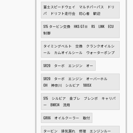
富士スピードウェイ マルチパーパス ドリ
パ ドリフト走行会 初心者 歓迎
S15 タービン交換 HKS GTⅢ RS LINK ECU
制御
タイミングベルト 交換 クランクオイルシ
ール カムオイルシール ウォーターポンプ
SR20 ターボ エンジン オー
SR20 ターボ エンジン オーバーホル
OH 神奈川 シルビア 180SX
S15 シルビア 金ブレ ブレンボ キャリパ
ー BNR34 流用
GR86 オイルクーラー 取付
タービン 排気漏れ 修理 エンジンルー