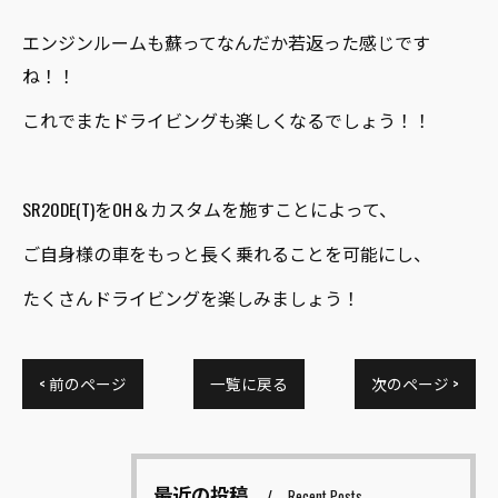
エンジンルームも蘇ってなんだか若返った感じです
ね！！
これでまたドライビングも楽しくなるでしょう！！
SR20DE(T)をOH＆カスタムを施すことによって、
ご自身様の車をもっと長く乗れることを可能にし、
たくさんドライビングを楽しみましょう！
< 前のページ
一覧に戻る
次のページ >
最近の投稿
Recent Posts