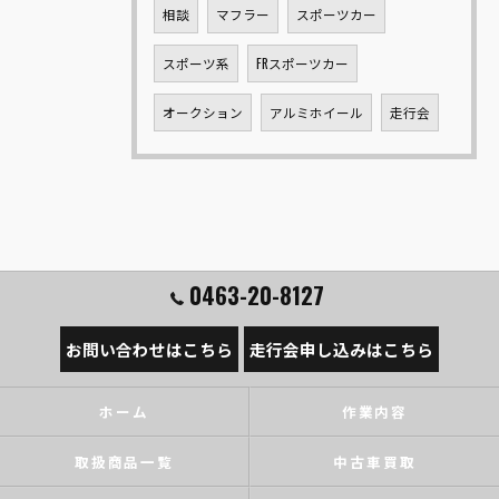
相談
マフラー
スポーツカー
スポーツ系
FRスポーツカー
オークション
アルミホイール
走行会
0463-20-8127
お問い合わせはこちら
走行会申し込みはこちら
ホーム
作業内容
取扱商品一覧
中古車買取