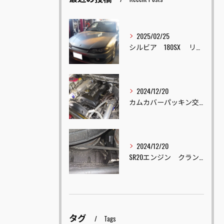
2025/02/25
シルビア 180SX リフレッシュ車両販売
2024/12/20
カムカバーパッキン交換
2024/12/20
SR20エンジン クランクオイルシール交換
タグ
Tags