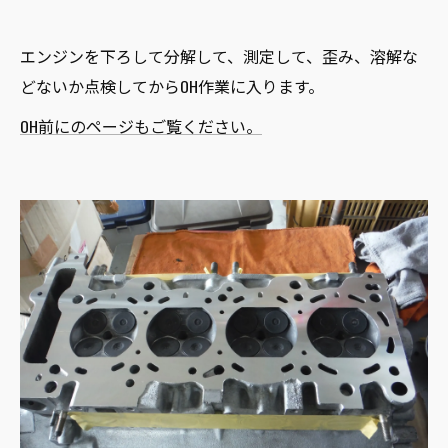
エンジンを下ろして分解して、測定して、歪み、溶解な
どないか点検してからOH作業に入ります。
OH前にのページもご覧ください。