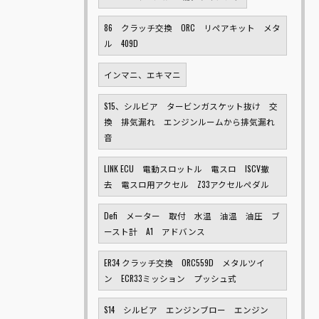
86 クラッチ交換 ORC リペアキット メタ
ル 409D
インマニ、エキマニ
S15、シルビア タービンガスケット抜け 交
換 排気漏れ エンジンルームから排気漏れ
音
LINK ECU 電動スロットル 電スロ ISCV撤
去 電スロ用アクセル Z33アクセルペダル
Defi メーター 取付 水温 油温 油圧 ブ
ースト計 A1 アドバンス
ER34 クラッチ交換 ORC559D メタルツイ
ン ECR33ミッション プッシュ式
S14 シルビア エンジンブロー エンジン