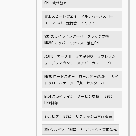
OH 載せ替え
富士スピードウェイ マルチパーパスコー
ス マルパ 走行会 ドリフト
V35 スカイラインクーペ クラッチ交換
NISMO カッパーミックス 油圧OH
JZX110 マークⅡ リア足廻り リフレッシ
ュ デフマウント メンバーカラー ピロ
NB8C ロードスター ロールケージ取付 サイ
トウロールケージ 7点 センターバー
ER34 スカイライン タービン交換 T620Z
LINK制御
シルビア 180SX リフレッシュ車両販売
S15 シルビア 180SX リフレッシュ車両製作