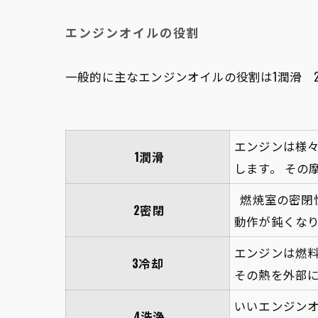
エンジンオイルの役割
一般的に主なエンジンオイルの役割は1潤滑 2
エンジンは様
1潤滑
します。 その
燃焼室の密閉
2密閉
動作が鈍くな
エンジンは燃
3冷却
その熱を外部
いいエンジン
4洗浄