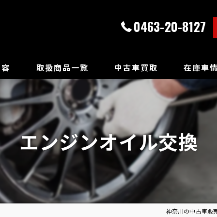
0463-20-8127
内容
取扱商品一覧
中古車買取
在庫車
エンジンオイル交換
神奈川の中古車販売な