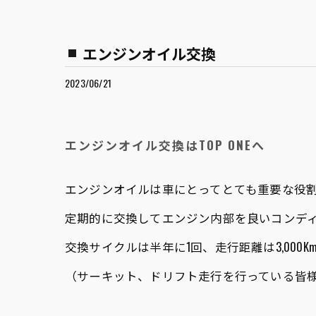
エンジンオイル交換
2023/06/21
エンジンオイル交換はTOP ONEへ
エンジンオイルは車にとってとても重要な役
定期的に交換してエンジン内部を良いコンデ
交換サイクルは半年に1回、走行距離は3,000Km
（サーキット、ドリフト走行を行っている皆