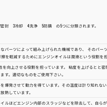
密封 3冷却 4洗浄 5防錆 の5つに分類されます。
々なパーツによって組み上げられた機械であり、 そのパー
摩擦を軽減するためにエンジンオイルは潤滑という役割を
性を向上させる役割を担っています。 粘度を上げるとと密
ります。適切なものをご使用下さい。
料を爆発させて動力を得ています。その温度は計り知れない
に放熱しています。
オイルほどエンジン内部のスラッジなどを除去して、自らが