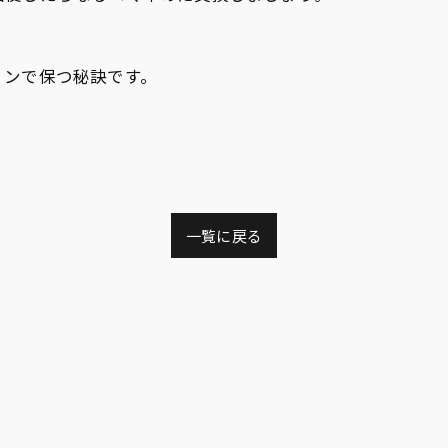
ョンで保つ秘訣です。
一覧に戻る