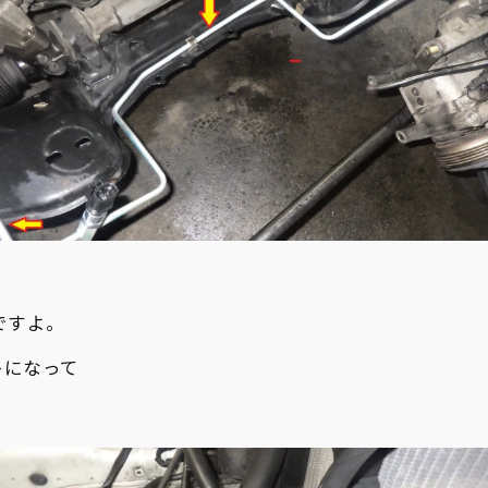
ですよ。
トになって