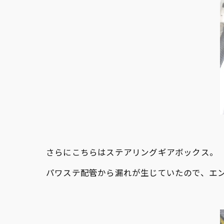
さらにこちらはステアリングギアボックス。
パワステ配管から漏れが生じていたので、エ