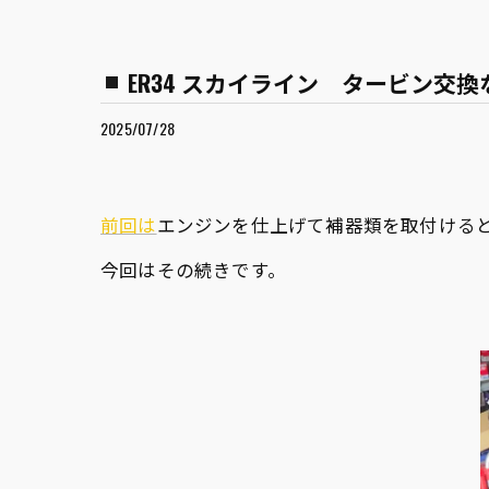
ER34 スカイライン タービン交
2025/07/28
前回は
エンジンを仕上げて補器類を取付ける
今回はその続きです。