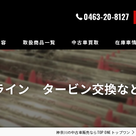
0463-20-8127
内容
取扱商品一覧
中古車買取
在庫車
カイライン タービン交換な
神奈川の中古車販売ならTOP ONE トップワン