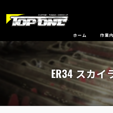
ホーム
作業
ER34 ス