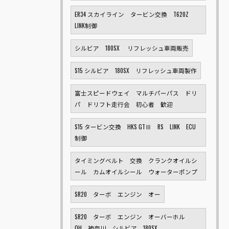
ER34 スカイライン タービン交換 T620Z
LINK制御
シルビア 180SX リフレッシュ車両販売
S15 シルビア 180SX リフレッシュ車両製作
富士スピードウェイ マルチパーパス ドリ
パ ドリフト走行会 初心者 歓迎
S15 タービン交換 HKS GTⅢ RS LINK ECU
制御
タイミングベルト 交換 クランクオイルシ
ール カムオイルシール ウォーターポンプ
SR20 ターボ エンジン オー
SR20 ターボ エンジン オーバーホル
OH 神奈川 シルビア 180SX