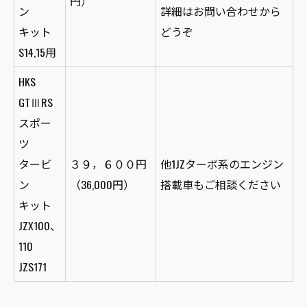
円）
ン
詳細はお問い合わせから
キット
どうぞ
S14,15用
HKS
GTⅢRS
スポー
ツ
タービ
３９，６００円
他1JZターボ系のエンジン
ン
（36,000円）
搭載車もご相談ください
キット
JZX100、
110
JZS171