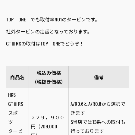
TOP ONE でも取付率NO1のタービンです。
社外タービンの定番となっております。
GTⅢRSの取付はTOP ONEでどうぞ！
税込み価格
商品名
備考
（税抜き価格）
HKS
GTⅢRS
A/R0.6とA/R0.8から選択で
スポー
きます
２２９，９００
ツ
S当店では13系への取付も
円（209,000
タービ
行っております