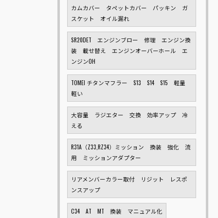
カムカバー タペットカバー パッキン ガ
スケット オイル漏れ
SR20DET エンジンブロー 修理 エンジン換
装 載せ替え エンジンオーバーホール エ
ンジンOH
TOMEI チタンマフラー S13 S14 S15 軽量
軽い
大容量 ラジエター 交換 効率アップ 冷
える
R31A（Z33,RZ34）ミッション 換装 強化 流
用 ミッションアダプター
リアメンバーカラー取付 リジット レスポ
ンスアップ
C34 AT MT 換装 マニュアル化