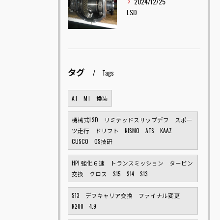
2024/12/25
LSD
タグ
Tags
AT MT 換装
機械式LSD リミテッドスリップデフ スポー
ツ走行 ドリフト NISMO ATS KAAZ
CUSCO OS技研
HPI 強化６速 トランスミッション タービン
交換 クロス S15 S14 S13
S13 デフキャリア交換 ファイナル変更
R200 4.9