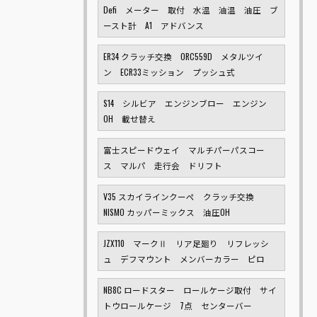
Defi メーター 取付 水温 油温 油圧 ブ
ースト計 A1 アドバンス
ER34 クラッチ交換 ORC559D メタルツイ
ン ECR33ミッション プッシュ式
S14 シルビア エンジンブロー エンジン
OH 載せ替え
富士スピードウェイ マルチパーパスコー
ス マルパ 走行会 ドリフト
V35 スカイラインクーペ クラッチ交換
NISMO カッパーミックス 油圧OH
JZX110 マークⅡ リア足廻り リフレッシ
ュ デフマウント メンバーカラー ピロ
NB8C ロードスター ロールケージ取付 サイ
トウロールケージ 7点 センターバー