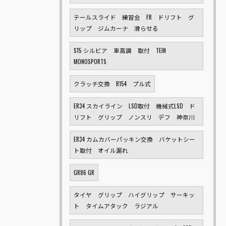
テールスライド 練習会 FR ドリフト グ
リップ ジムカーナ 滑らせる
S15 シルビア 車高調 取付 TEIN
MONOSPORTS
クラッチ交換 R154 プル式
ER34 スカイライン LSD取付 機械式LSD ド
リフト グリップ ノンスリ デフ 神奈川
ER34 カムカバーパッキン交換 バケットシー
ト取付 オイル漏れ
GR86 GR
タイヤ グリップ ハイグリップ サーキッ
ト タイムアタック ラジアル