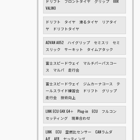
ドリフト フロントタイヤ グリップ 08R
VALINO
ドリフト タイヤ 滑るタイヤ リアタイ
ヤ ドリフトタイヤ
ADVAN A052 ハイグリップ セミスリ セミ
スリック サーキット タイムアタック
富士スピードウェイ マルチパーパスコー
ス マルパ 走行会
富士スピードウェイ ジムカーナコース テ
ールスライド練習会 ドリフト グリップ
走行会 技術向上
LINK ECU G4X G4＋ Plug-in ECU フルコン
セッティング 現車合わせ
LINK ECU 空燃比センサー CANラムダ
A/F AFR セッティング