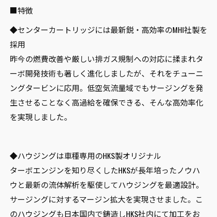
■特徴
◆センターカートリッジには最新鋭・高効率のMHI社製を
採用
昨今の燃費改善や厳しい排ガス規制への対応に揉まれタ
ーボ開発技術も著しく進化しましたが、それをチューニ
ングタービンに応用。低空気流量域でもサージングを発
生させることなく高過給を確保できる、そんな高効率化
を実現しました。
◆ハウジングは車種専用のHKS製オリジナル
ターボエンジンを知り尽くしたHKSが長年培ったノウハ
ウと最新の流体解析を駆使してハウジングを最適設計。
サージングに対するマージン拡大を実現させました。こ
のハウジングも日本国内で鋳造しHKS社内にて加工をお