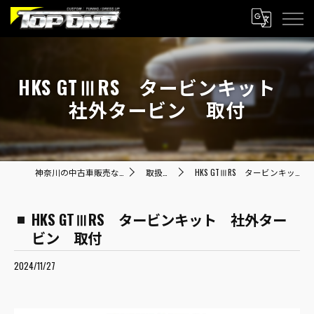
HKS GTⅢRS タービンキット
社外タービン 取付
神奈川の中古車販売ならTOP ONE トップワン
取扱商品一覧
HKS GTⅢRS タービンキット 社外タービン 取付
HKS GTⅢRS タービンキット 社外ター
ビン 取付
2024/11/27