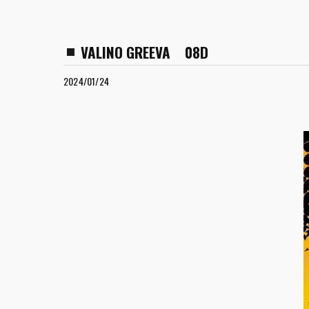
VALINO GREEVA 08D
2024/01/24