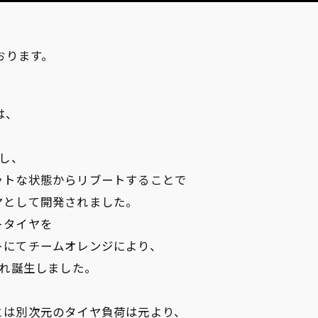
しております。
）は、
指し、
ットな状態からリブートすることで
ヤとして開発されました。
トタイヤを
トにてチームオレンジにより、
られ誕生しました。
とは別次元のタイヤ負荷は元より、