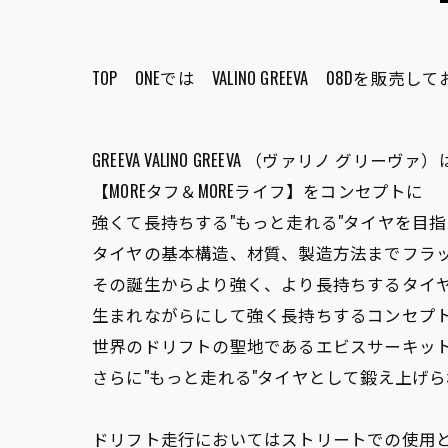
TOP ONEでは VALINO GREEVA 08Dを販売
GREEVA VALINO GREEVA （ヴァリノ グリーヴァ
【MOREタフ＆MOREライフ】をコンセプトに
強くて長持ちする"もっと走れる"タイヤを目
タイヤの基本構造、材質、製造方法までフラ
その誕生からより強く、より長持ちするタイ
生まれながらにして強く長持ちするコンセプ
世界のドリフトの聖地であるエビスサーキッ
さらに"もっと走れる"タイヤとして鍛え上げ
ドリフト走行においてはストリートでの使用