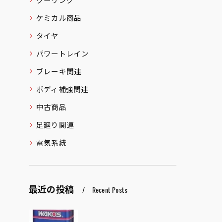
ケミカル商品
タイヤ
パワートレイン
ブレーキ関連
ボディ補強関連
中古商品
足廻り関連
電気系統
最近の投稿
Recent Posts