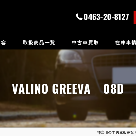
0463-20-8127
内容
取扱商品一覧
中古車買取
在庫車
VALINO GREEVA 08D
神奈川の中古車販売ならT