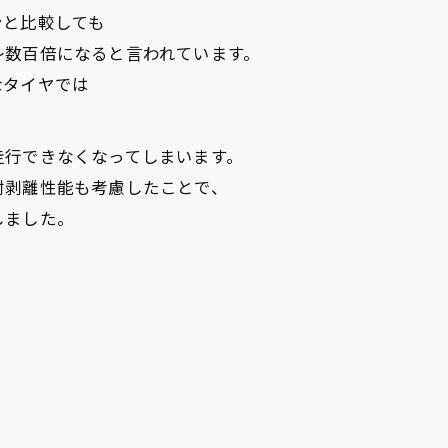
ンと比較しても
～数百倍になると言われています。
なタイヤでは
走行できなくなってしまいます。
耐剥離性能も考慮したことで、
しました。
。