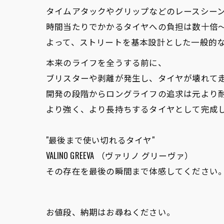
タイムアタックやグリップなどのレースシー
時間当たりでかかるタイヤへの負担は数十倍
よって、ストリートを基本設計とした一般的
本来のライフを全うする前に、
ブリスターや剥離が発生し、タイヤが壊れて
開発の段階からロングライフの追求は元より
より強く、より長持ちするタイヤとして完成
"最後まで使い切れるタイヤ"
VALINO GREEVA （ヴァリノ グリーヴァ）
その存在を最後の瞬間まで体感してください
お値段、納期はお尋ねください。