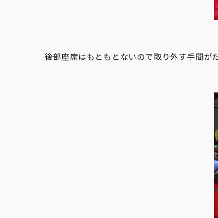
後部座席はもともとないので取り外す手間が