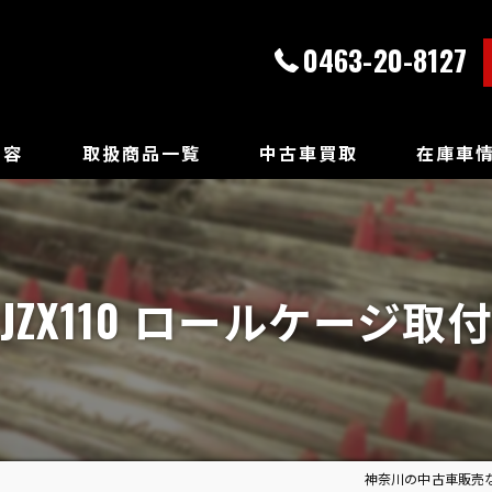
0463-20-8127
内容
取扱商品一覧
中古車買取
在庫車
JZX110 ロールケージ取付
神奈川の中古車販売なら