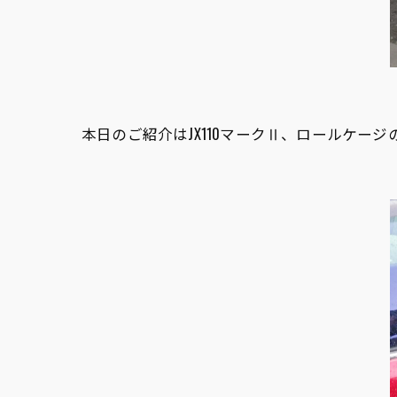
本日のご紹介はJX110マークⅡ、ロールケージ