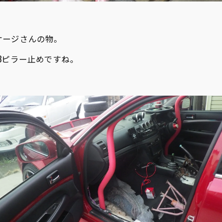
ケージさんの物。
Bピラー止めですね。