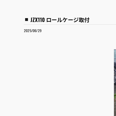
JZX110 ロールケージ取付
2025/06/29