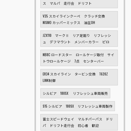
ス マルパ 走行会 ドリフト
V35 スカイラインクーペ クラッチ交換
NISMO カッパーミックス 油圧OH
JZX110 マークⅡ リア足廻り リフレッシ
ュ デフマウント メンバーカラー ピロ
NB8C ロードスター ロールケージ取付 サイ
トウロールケージ 7点 センターバー
ER34 スカイライン タービン交換 T620Z
LINK制御
シルビア 180SX リフレッシュ車両販売
S15 シルビア 180SX リフレッシュ車両製作
富士スピードウェイ マルチパーパス ドリ
パ ドリフト走行会 初心者 歓迎