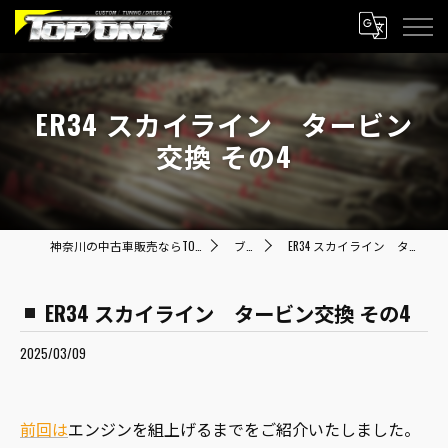
ER34 スカイライン タービン
交換 その4
神奈川の中古車販売ならTOP ONE トップワン
ブログ
ER34 スカイライン タービン交換 その4
ER34 スカイライン タービン交換 その4
2025/03/09
前回は
エンジンを組上げるまでをご紹介いたしました。