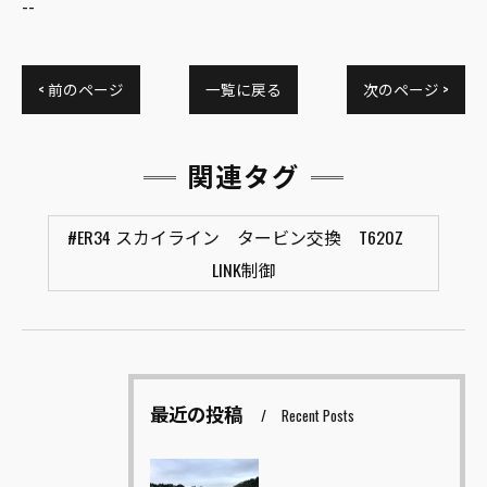
--
< 前のページ
一覧に戻る
次のページ >
関連タグ
#ER34 スカイライン タービン交換 T620Z
LINK制御
最近の投稿
Recent Posts