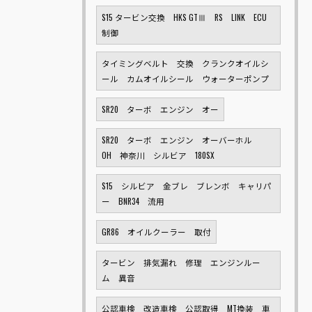
S15 タービン交換 HKS GTⅢ RS LINK ECU
制御
タイミングベルト 交換 クランクオイルシ
ール カムオイルシール ウォーターポンプ
SR20 ターボ エンジン オー
SR20 ターボ エンジン オーバーホル
OH 神奈川 シルビア 180SX
S15 シルビア 金ブレ ブレンボ キャリパ
ー BNR34 流用
GR86 オイルクーラー 取付
タービン 排気漏れ 修理 エンジンルー
ム 異音
公認車検 改造車検 公認取得 MT換装 車