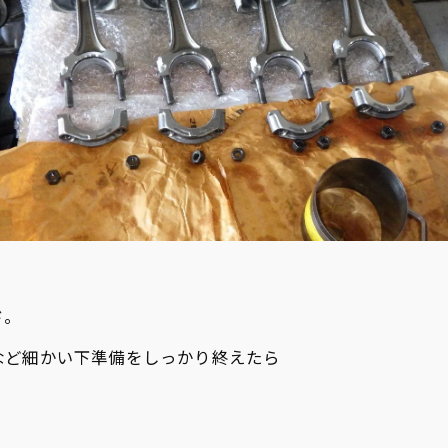
ド。
など細かい下準備をしっかり終えたら