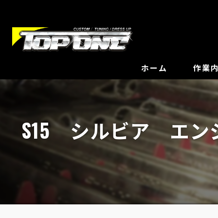
ホーム
作業
S15 シルビア エ