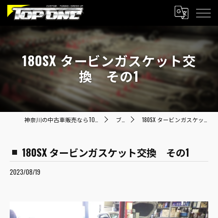
180SX タービンガスケット交
換 その1
神奈川の中古車販売ならTOP ONE トップワン
ブログ
180SX タービンガスケット交換 その1
180SX タービンガスケット交換 その1
2023/08/19