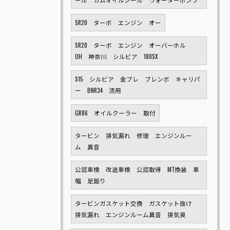
SR20 ターボ エンジン オー
SR20 ターボ エンジン オーバーホル
OH 神奈川 シルビア 180SX
S15 シルビア 金ブレ ブレンボ キャリパ
ー BNR34 流用
GR86 オイルクーラー 取付
タービン 排気漏れ 修理 エンジンルー
ム 異音
公認車検 改造車検 公認取得 MT換装 車
幅 足廻り
タービンガスケット交換 ガスケット抜け
排気漏れ エンジンルーム異音 排気臭