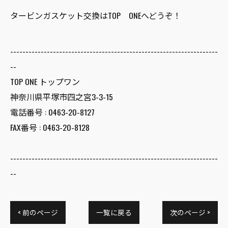
タービンガスケット交換はTOP ONEへどうぞ！
--------------------------------------------------------------------
--
TOP ONE トップワン
神奈川県平塚市四之宮3-3-15
電話番号 :
0463-20-8127
FAX番号 :
0463-20-8128
--------------------------------------------------------------------
--
< 前のページ
一覧に戻る
次のページ >