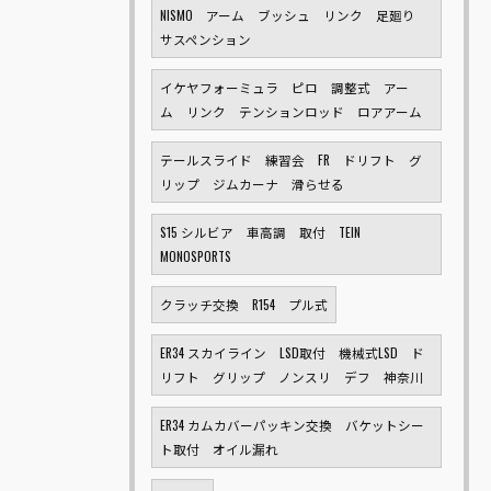
NISMO アーム ブッシュ リンク 足廻り
サスペンション
イケヤフォーミュラ ピロ 調整式 アー
ム リンク テンションロッド ロアアーム
テールスライド 練習会 FR ドリフト グ
リップ ジムカーナ 滑らせる
S15 シルビア 車高調 取付 TEIN
MONOSPORTS
クラッチ交換 R154 プル式
ER34 スカイライン LSD取付 機械式LSD ド
リフト グリップ ノンスリ デフ 神奈川
ER34 カムカバーパッキン交換 バケットシー
ト取付 オイル漏れ