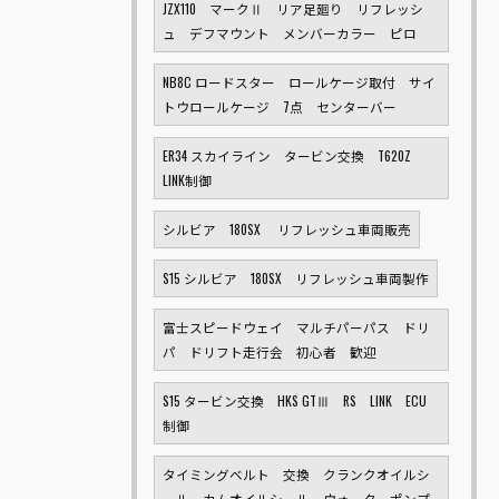
JZX110 マークⅡ リア足廻り リフレッシ
ュ デフマウント メンバーカラー ピロ
NB8C ロードスター ロールケージ取付 サイ
トウロールケージ 7点 センターバー
ER34 スカイライン タービン交換 T620Z
LINK制御
シルビア 180SX リフレッシュ車両販売
S15 シルビア 180SX リフレッシュ車両製作
富士スピードウェイ マルチパーパス ドリ
パ ドリフト走行会 初心者 歓迎
S15 タービン交換 HKS GTⅢ RS LINK ECU
制御
タイミングベルト 交換 クランクオイルシ
ール カムオイルシール ウォーターポンプ