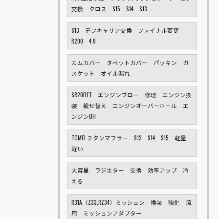
交換 クロス S15 S14 S13
S13 デフキャリア交換 ファイナル変更
R200 4.9
カムカバー タペットカバー パッキン ガ
スケット オイル漏れ
SR20DET エンジンブロー 修理 エンジン換
装 載せ替え エンジンオーバーホール エ
ンジンOH
TOMEI チタンマフラー S13 S14 S15 軽量
軽い
大容量 ラジエター 交換 効率アップ 冷
える
R31A（Z33,RZ34）ミッション 換装 強化 流
用 ミッションアダプター