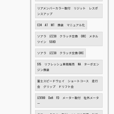
リアメンバーカラー取付 リジット レスポ
ンスアップ
C34 AT MT 換装 マニュアル化
ソアラ JZZ30 クラッチ交換 ORC メタル
ツイン 559D
ソアラ JZZ30 クラッチ交換 ORC
S15 リフレッシュ車両販売 NA ターボエン
ジン換装
富士スピードウェイ ショートコース 走行
会 グリップ ドリフト会
JZX100 Defi FD メーター取付 社外メータ
ー