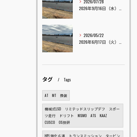
2026/07/28
2026年9月16日（水） TOP ONE テールスライド練習会 開催
2026/05/22
2026年6月17日（火） TOP ONE テールスライド練習会 開催
タグ
Tags
AT MT 換装
機械式LSD リミテッドスリップデフ スポー
ツ走行 ドリフト NISMO ATS KAAZ
CUSCO OS技研
HPI 強化６速 トランスミッション タービン